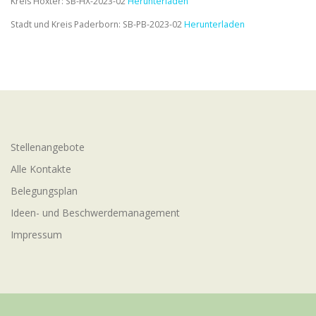
Kreis Höxter: SB-HX-2023-02
Herunterladen
Stadt und Kreis Paderborn: SB-PB-2023-02
Herunterladen
Stellenangebote
Alle Kontakte
Belegungsplan
Ideen- und Beschwerdemanagement
Impressum