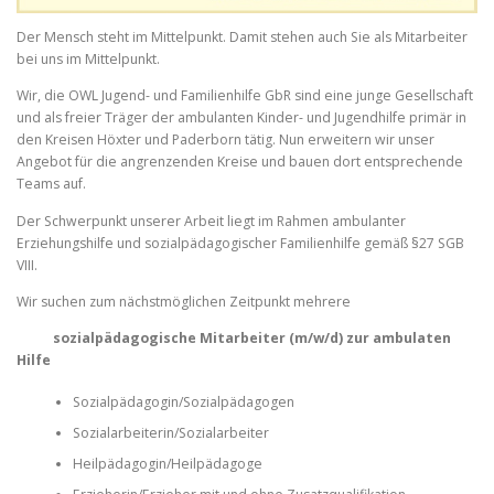
Der Mensch steht im Mittelpunkt. Damit stehen auch Sie als Mitarbeiter
bei uns im Mittelpunkt.
Wir, die OWL Jugend- und Familienhilfe GbR sind eine junge Gesellschaft
und als freier Träger der ambulanten Kinder- und Jugendhilfe primär in
den Kreisen Höxter und Paderborn tätig. Nun erweitern wir unser
Angebot für die angrenzenden Kreise und bauen dort entsprechende
Teams auf.
Der Schwerpunkt unserer Arbeit liegt im Rahmen ambulanter
Erziehungshilfe und sozialpädagogischer Familienhilfe gemäß §27 SGB
VIII.
Wir suchen zum nächstmöglichen Zeitpunkt mehrere
sozialpädagogische Mitarbeiter (m/w/d) zur ambulaten
Hilfe
Sozialpädagogin/Sozialpädagogen
Sozialarbeiterin/Sozialarbeiter
Heilpädagogin/Heilpädagoge