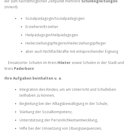
wir zum nächstmöglichen Zeitpunkt mehrere
Schulbegleitungen
(m/w/d)
Sozialpädagogin/Sozialpädagogen
Erzieherin/Erzieher
Heilpädagogin/Heilpädagogen
Heilerziehungspflegerin/Heilerziehungspfleger
aber auch Nichtfachkräfte mit entsprechender Eignung
Einsatzorte: Schulen im Kreis
Höxter
sowie Schulen in der Stadt und
Kreis
Paderborn
Ihre Aufgaben beinhalten u. a.
Integration des Kindes, um am Unterricht und Schulleben
teilhaben zu können,
Begleitung bei der Alltagsbewältigung in der Schule,
Stärkung der Sozialkompetenz,
Unterstützung der Persönlichkeitsentwicklung,
Hilfe bei der Umsetzung von Übungssequenzen,