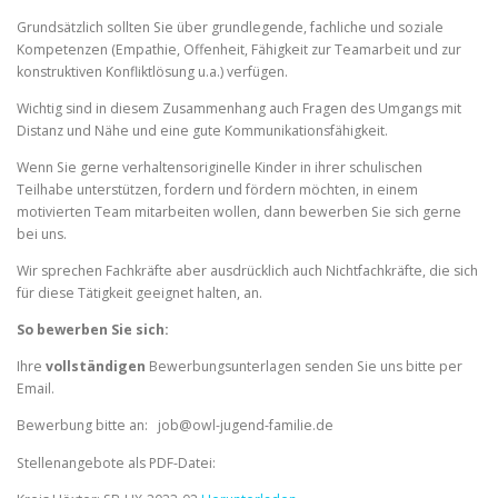
Grundsätzlich sollten Sie über grundlegende, fachliche und soziale
Kompetenzen (Empathie, Offenheit, Fähigkeit zur Teamarbeit und zur
konstruktiven Konfliktlösung u.a.) verfügen.
Wichtig sind in diesem Zusammenhang auch Fragen des Umgangs mit
Distanz und Nähe und eine gute Kommunikationsfähigkeit.
Wenn Sie gerne verhaltensoriginelle Kinder in ihrer schulischen
Teilhabe unterstützen, fordern und fördern möchten, in einem
motivierten Team mitarbeiten wollen, dann bewerben Sie sich gerne
bei uns.
Wir sprechen Fachkräfte aber ausdrücklich auch Nichtfachkräfte, die sich
für diese Tätigkeit geeignet halten, an.
So bewerben Sie sich:
Ihre
vollständigen
Bewerbungsunterlagen senden Sie uns bitte per
Email.
Bewerbung bitte an: job@owl-jugend-familie.de
Stellenangebote als PDF-Datei: