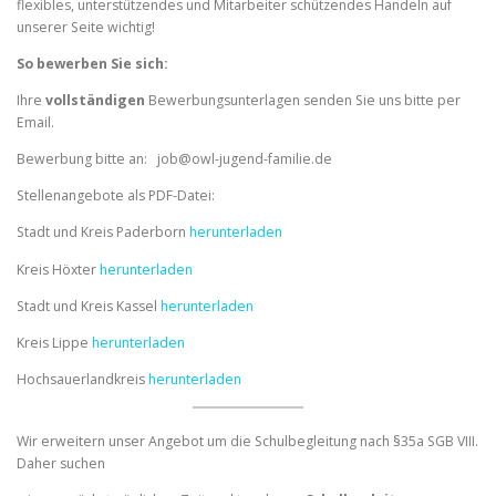
flexibles, unterstützendes und Mitarbeiter schützendes Handeln auf
unserer Seite wichtig!
So bewerben Sie sich:
Ihre
vollständigen
Bewerbungsunterlagen senden Sie uns bitte per
Email.
Bewerbung bitte an: job@owl-jugend-familie.de
Stellenangebote als PDF-Datei:
Stadt und Kreis Paderborn
herunterladen
Kreis Höxter
herunterladen
Stadt und Kreis Kassel
herunterladen
Kreis Lippe
herunterladen
Hochsauerlandkreis
herunterladen
Wir erweitern unser Angebot um die Schulbegleitung nach §35a SGB VIII.
Daher suchen