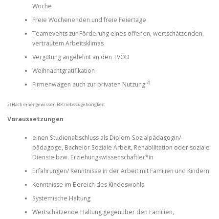
Woche
Freie Wochenenden und freie Feiertage
Teamevents zur Förderung eines offenen, wertschätzenden,
vertrautem Arbeitsklimas
Vergütung angelehnt an den TVÖD
Weihnachtgratifikation
2)
Firmenwagen auch zur privaten Nutzung
2) Nach einer gewissen Betriebszugehörigkeit
Voraussetzungen
einen Studienabschluss als Diplom-Sozialpädagogin/-
pädagoge, Bachelor Soziale Arbeit, Rehabilitation oder soziale
Dienste bzw. Erziehungswissenschaftler*in
Erfahrungen/ Kenntnisse in der Arbeit mit Familien und Kindern
Kenntnisse im Bereich des Kindeswohls
Systemische Haltung
Wertschätzende Haltung gegenüber den Familien,