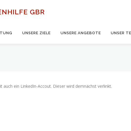
ENHILFE GBR
LTUNG
UNSERE ZIELE
UNSERE ANGEBOTE
UNSER T
 auch ein LinkedIn-Accout. Dieser wird demnächst verlinkt.