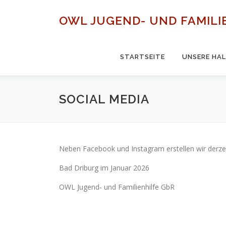
Zum
Inhalt
OWL JUGEND- UND FAMILI
springen
STARTSEITE
UNSERE HA
SOCIAL MEDIA
Neben Facebook und Instagram erstellen wir derzeit
Bad Driburg im Januar 2026
OWL Jugend- und Familienhilfe GbR