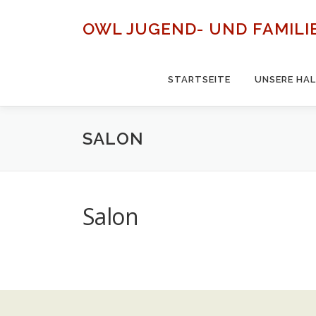
Zum
Inhalt
OWL JUGEND- UND FAMILI
springen
STARTSEITE
UNSERE HA
SALON
Salon