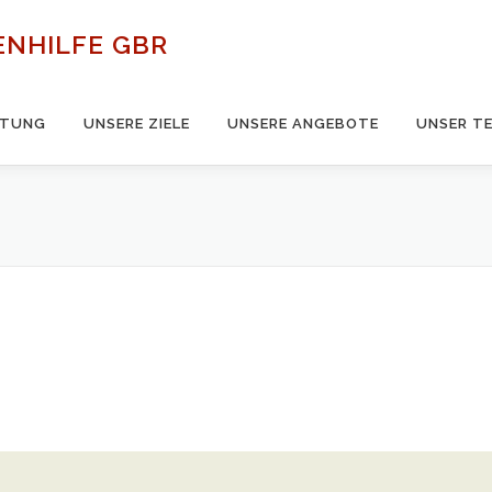
ENHILFE GBR
LTUNG
UNSERE ZIELE
UNSERE ANGEBOTE
UNSER T